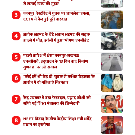
से लगाई न्याय की गुहार
कानपुर: रेस्टोरेंट में युवक पर जानलेवा हमला,
CCTV में कैद हुई पूरी वारदात
अतीक अहमद के बेटे अबान अहमद की सड़क
हादसे में मौत, झांसी में हुआ भीषण एक्सीडेंट
पहली बारिश में धंसा कानपुर-लखनऊ
एक्सप्रेसवे, उद्घाटन के 13 दिन बाद निर्माण
गुणवत्ता पर उठे सवाल
‘कोई हमें भी छेड़ दो’ युवक से कथित छेड़छाड़ के
आरोप मे दो महिलाएं गिरफ्तार
केंद्र सरकार में बड़ा फेरबदल, प्रह्लाद जोशी को
सौंपी गई शिक्षा मंत्रालय की जिम्मेदारी
NEET विवाद के बीच केंद्रीय शिक्षा मंत्री धर्मेंद्र
प्रधान का इस्तीफा