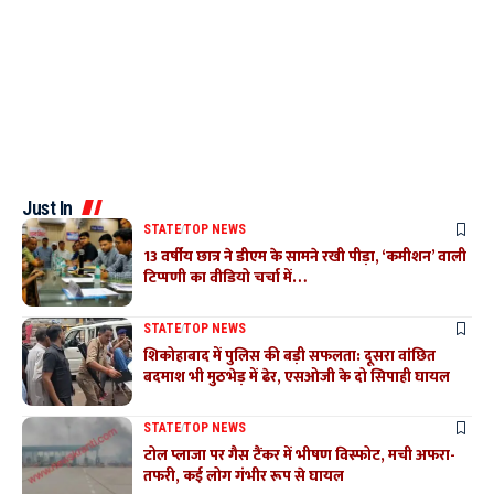
Just In
STATE
TOP NEWS
13 वर्षीय छात्र ने डीएम के सामने रखी पीड़ा, ‘कमीशन’ वाली
टिप्पणी का वीडियो चर्चा में…
STATE
TOP NEWS
शिकोहाबाद में पुलिस की बड़ी सफलता: दूसरा वांछित
बदमाश भी मुठभेड़ में ढेर, एसओजी के दो सिपाही घायल
STATE
TOP NEWS
टोल प्लाजा पर गैस टैंकर में भीषण विस्फोट, मची अफरा-
तफरी, कई लोग गंभीर रूप से घायल