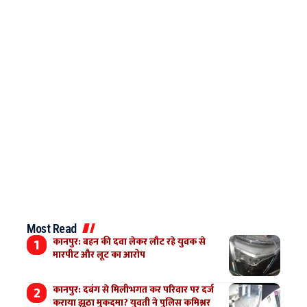
Most Read
कानपुर: बहन की दवा लेकर लौट रहे युवक से
मारपीट और लूट का आरोप
कानपुर: दबंग से मिलीभगत कर परिवार पर दर्ज
कराया झूठा मुकदमा? युवती ने पुलिस कमिश्नर