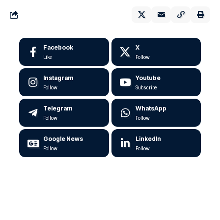
Facebook
X
Like
Follow
Instagram
Youtube
Follow
Subscribe
Telegram
WhatsApp
Follow
Follow
Google News
LinkedIn
Follow
Follow