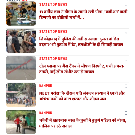
STATE
TOP NEWS
13 वर्षीय छात्र ने डीएम के सामने रखी पीड़ा, ‘कमीशन’ वाली
टिप्पणी का वीडियो चर्चा में…
STATE
TOP NEWS
शिकोहाबाद में पुलिस की बड़ी सफलता: दूसरा वांछित
बदमाश भी मुठभेड़ में ढेर, एसओजी के दो सिपाही घायल
STATE
TOP NEWS
टोल प्लाजा पर गैस टैंकर में भीषण विस्फोट, मची अफरा-
तफरी, कई लोग गंभीर रूप से घायल
KANPUR
NEET परीक्षा के दौरान यति संकल्प संस्थान ने छात्रों और
अभिभावकों को बांटा शरबत और शीतल जल
KANPUR
चकेरी में खतरनाक नस्ल के कुत्तों ने बुजुर्ग महिला को नोचा,
मालिक पर उठे सवाल