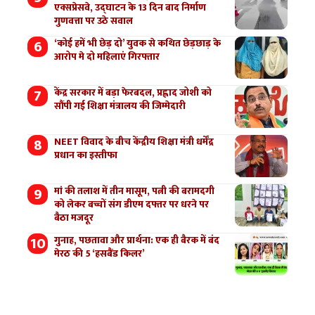
एक्सप्रेसवे, उद्घाटन के 13 दिन बाद निर्माण
गुणवत्ता पर उठे सवाल
‘कोई हमें भी छेड़ दो’ युवक से कथित छेड़छाड़ के
आरोप मे दो महिलाएं गिरफ्तार
केंद्र सरकार में बड़ा फेरबदल, प्रह्लाद जोशी को
सौंपी गई शिक्षा मंत्रालय की जिम्मेदारी
NEET विवाद के बीच केंद्रीय शिक्षा मंत्री धर्मेंद्र
प्रधान का इस्तीफा
मां की तलाश में तीन मासूम, पत्नी की बरामदगी
को लेकर बच्चों संग डीएम दफ्तर पर धरने पर
बैठा मजदूर
गुनाह, पछतावा और प्रार्थना: एक ही बैरक में बंद
मेरठ की 5 ‘हसबैंड किलर’