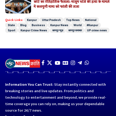
कोर्ट का ऐतिहासिक फैसला: मासूम भांजे की हत्या के मामले
में कलयुगी मामा को फांसी की सजा
Quick Links:
Kanpur
Uttar Pradesh
Top News
National
State
Blog
Business
Kanpur News
World
#Kanpur
Sport
Kanpur Crime News
कानपुर न्यूज़
कानपुर समाचार
UP crime news
Information You Can Trust:
Stay instantly connected with
breaking stories and live updates. From politics and
technology to entertainment and beyond, we provide real-
time coverage you can rely on, making us your dependable
source for 24/7 news.