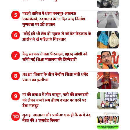
पहली बारिश में धंसा कानपुर-लखनऊ
एक्सप्रेसवे, उद्घाटन के 13 दिन बाद निर्माण
गुणवत्ता पर उठे सवाल
‘कोई हमें भी छेड़ दो’ युवक से कथित छेड़छाड़ के
आरोप मे दो महिलाएं गिरफ्तार
केंद्र सरकार में बड़ा फेरबदल, प्रह्लाद जोशी को
सौंपी गई शिक्षा मंत्रालय की जिम्मेदारी
NEET विवाद के बीच केंद्रीय शिक्षा मंत्री धर्मेंद्र
प्रधान का इस्तीफा
मां की तलाश में तीन मासूम, पत्नी की बरामदगी
को लेकर बच्चों संग डीएम दफ्तर पर धरने पर
बैठा मजदूर
गुनाह, पछतावा और प्रार्थना: एक ही बैरक में बंद
मेरठ की 5 ‘हसबैंड किलर’