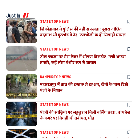
Just In
STATE
TOP NEWS
शिकोहाबाद में पुलिस की बड़ी सफलता: दूसरा वांछित
बदमाश भी मुठभेड़ में ढेर, एसओजी के दो सिपाही घायल
STATE
TOP NEWS
टोल प्लाजा पर गैस टैंकर में भीषण विस्फोट, मची अफरा-
तफरी, कई लोग गंभीर रूप से घायल
KANPUR
TOP NEWS
महाराजपुर में बाघ की दस्तक से दहशत, खेतों के पास दिखे
पंजों के निशान
STATE
TOP NEWS
पीजी की सीढ़ियों पर लहूलुहान मिली नर्सिंग छात्रा, बॉयफ्रेंड
के कमरे पर बिगड़ी थी तबीयत, मौत
STATE
TOP NEWS