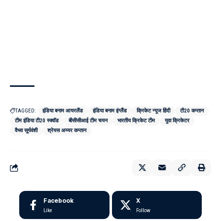
TAGGED:
इंडिया बनाम आयरलैंड
इंडिया बनाम इंग्लैंड
क्रिकेट न्यूज हिंदी
टी20 कप्तान
टीम इंडिया टी20 स्क्वॉड
बीसीसीआई टीम चयन
भारतीय क्रिकेट टीम
युवा क्रिकेटर
वैभव सूर्यवंशी
श्रेयस अय्यर कप्तान
Facebook
X
Like
Follow