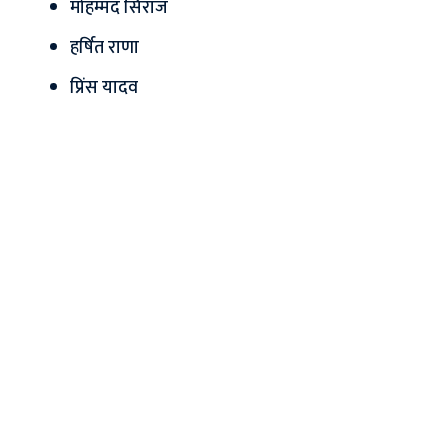
मोहम्मद सिराज
हर्षित राणा
प्रिंस यादव