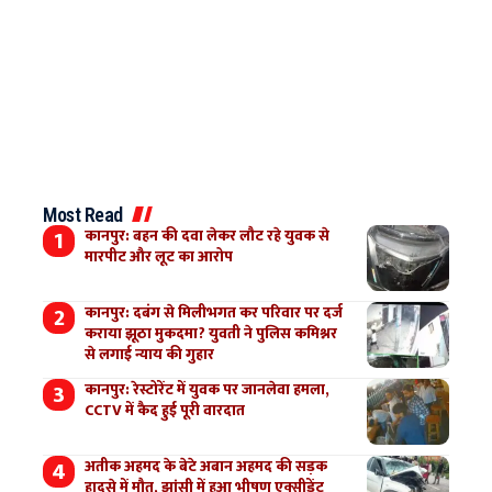
Most Read
कानपुर: बहन की दवा लेकर लौट रहे युवक से
मारपीट और लूट का आरोप
कानपुर: दबंग से मिलीभगत कर परिवार पर दर्ज
कराया झूठा मुकदमा? युवती ने पुलिस कमिश्नर
से लगाई न्याय की गुहार
कानपुर: रेस्टोरेंट में युवक पर जानलेवा हमला,
CCTV में कैद हुई पूरी वारदात
अतीक अहमद के बेटे अबान अहमद की सड़क
हादसे में मौत, झांसी में हुआ भीषण एक्सीडेंट