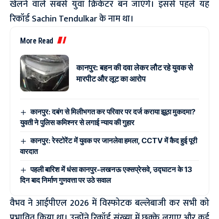
खेलने वाले सबसे युवा क्रिकेटर बन जाएंगे। इससे पहले यह
रिकॉर्ड Sachin Tendulkar के नाम था।
More Read
कानपुर: बहन की दवा लेकर लौट रहे युवक से
मारपीट और लूट का आरोप
कानपुर: दबंग से मिलीभगत कर परिवार पर दर्ज कराया झूठा मुकदमा?
युवती ने पुलिस कमिश्नर से लगाई न्याय की गुहार
कानपुर: रेस्टोरेंट में युवक पर जानलेवा हमला, CCTV में कैद हुई पूरी
वारदात
पहली बारिश में धंसा कानपुर-लखनऊ एक्सप्रेसवे, उद्घाटन के 13
दिन बाद निर्माण गुणवत्ता पर उठे सवाल
वैभव ने आईपीएल 2026 में विस्फोटक बल्लेबाजी कर सभी को
प्रभावित किया था। उन्होंने रिकॉर्ड संख्या में छक्के लगाए और कई