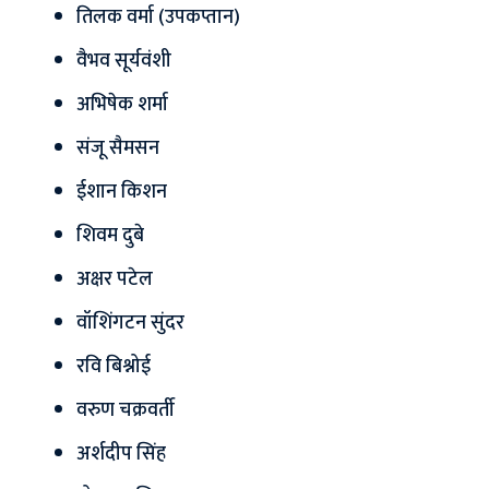
तिलक वर्मा (उपकप्तान)
वैभव सूर्यवंशी
अभिषेक शर्मा
संजू सैमसन
ईशान किशन
शिवम दुबे
अक्षर पटेल
वॉशिंगटन सुंदर
रवि बिश्नोई
वरुण चक्रवर्ती
अर्शदीप सिंह