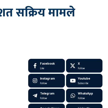
तिशत सक्रिय मामले
Facebook
X
Like
Follow
Instagram
Youtube
Follow
Subscribe
Telegram
WhatsApp
Follow
Follow