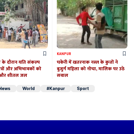
KANPUR
ा के दौरान यति संकल्प
चकेरी में खतरनाक नस्ल के कुत्तों ने
ात्रों और अभिभावकों को
बुजुर्ग महिला को नोचा, मालिक पर उठे
त और शीतल जल
सवाल
 News
World
#Kanpur
Sport