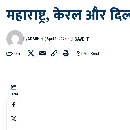
महाराष्ट्र, केरल और दि
By
ADMIN
April 1, 2024
Share
1 Min Read
SHARE