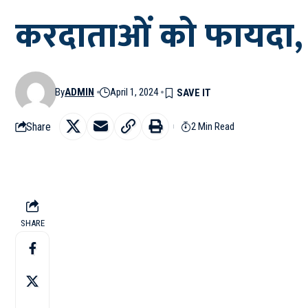
करदाताओं को फायदा, ज
By
ADMIN
April 1, 2024
Share
2 Min Read
SHARE