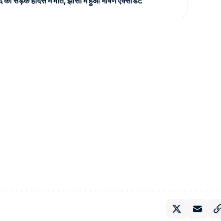
 सड़क हादसे में मौत, झांसी में हुआ भीषण एक्सीडेंट