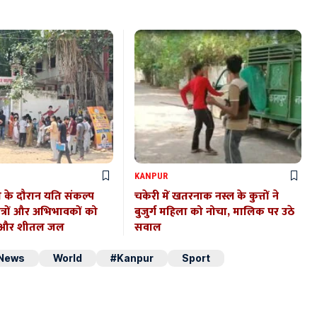
KANPUR
ा के दौरान यति संकल्प
चकेरी में खतरनाक नस्ल के कुत्तों ने
ात्रों और अभिभावकों को
बुजुर्ग महिला को नोचा, मालिक पर उठे
त और शीतल जल
सवाल
 News
World
#Kanpur
Sport