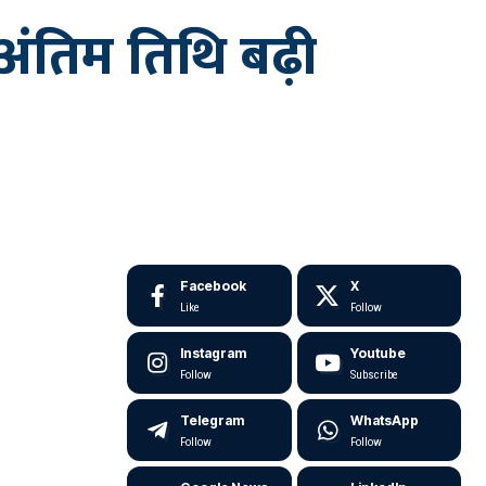
अंतिम तिथि बढ़ी
Facebook
X
Like
Follow
Instagram
Youtube
Follow
Subscribe
Telegram
WhatsApp
Follow
Follow