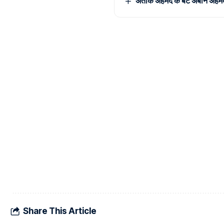
अतीक अहमद के बेटे अबान अहमद की
Share This Article