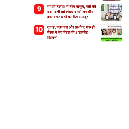
मां की तलाश में तीन मासूम, पत्नी की
बरामदगी को लेकर बच्चों संग डीएम
दफ्तर पर धरने पर बैठा मजदूर
गुनाह, पछतावा और प्रार्थना: एक ही
बैरक में बंद मेरठ की 5 ‘हसबैंड
किलर’