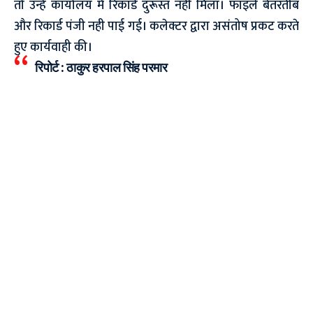
तो उन्हे कार्यालय में रिकार्ड दुरूस्त नही मिला। फाइले बेतरतीब
और रिकार्ड पंजी नही पाई गई। कलेक्टर द्वारा असंतोष प्रकट करते
हुए कार्यवाही की।
रिपोर्ट : ठाकुर हरपाल सिंह परमार