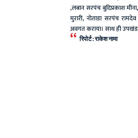
,लबान सरपंच बुदिप्रकाश मीना,
मुरारी, नोताडा सरपंच रामदेव
अवगत कराया। साथ ही उपखंड क
रिपोर्ट : राकेश नामा