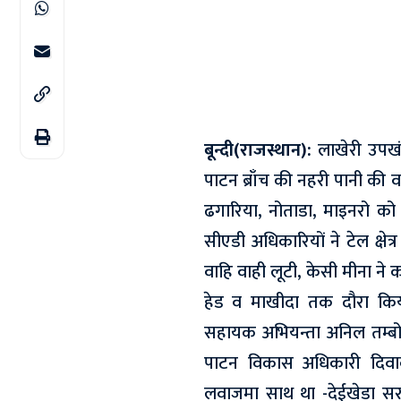
बून्दी(राजस्थान):
लाखेरी उपखंड 
पाटन ब्राँच की नहरी पानी की वसु
ढगारिया, नोताडा, माइनरो को 
सीएडी अधिकारियों ने टेल क्षेत
वाहि वाही लूटी, केसी मीना ने का
हेड व माखीदा तक दौरा कि
सहायक अभियन्ता अनिल तम्बोलि
पाटन विकास अधिकारी दिवा
लवाजमा साथ था -देईखेडा सर