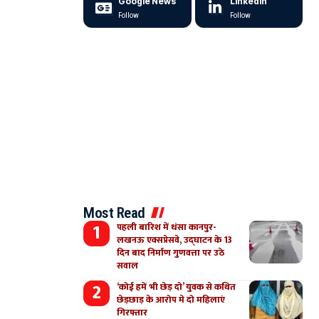
Google News
LinkedIn
Follow
Follow
Most Read
पहली बारिश में धंसा कानपुर-
लखनऊ एक्सप्रेसवे, उद्घाटन के 13
दिन बाद निर्माण गुणवत्ता पर उठे
सवाल
‘कोई हमें भी छेड़ दो’ युवक से कथित
छेड़छाड़ के आरोप मे दो महिलाएं
गिरफ्तार