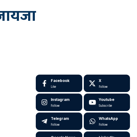
ा जायजा
Facebook
X
Like
Follow
Instagram
Youtube
Follow
Subscribe
Telegram
WhatsApp
Follow
Follow