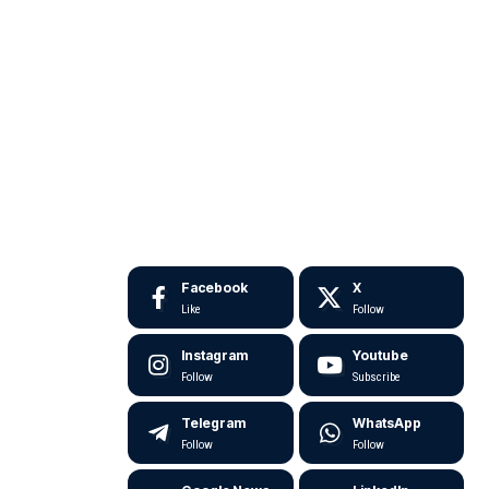
Facebook
X
Like
Follow
Instagram
Youtube
Follow
Subscribe
Telegram
WhatsApp
Follow
Follow