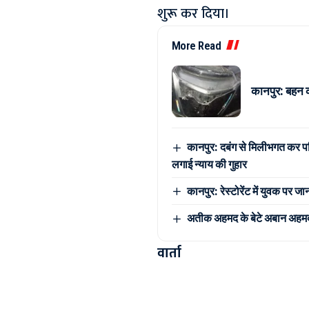
शुरू कर दिया।
More Read
कानपुर: बहन 
कानपुर: दबंग से मिलीभगत कर पर
लगाई न्याय की गुहार
कानपुर: रेस्टोरेंट में युवक पर 
अतीक अहमद के बेटे अबान अहमद की
वार्ता