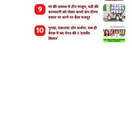
मां की तलाश में तीन मासूम, पत्नी की
बरामदगी को लेकर बच्चों संग डीएम
दफ्तर पर धरने पर बैठा मजदूर
गुनाह, पछतावा और प्रार्थना: एक ही
बैरक में बंद मेरठ की 5 ‘हसबैंड
किलर’