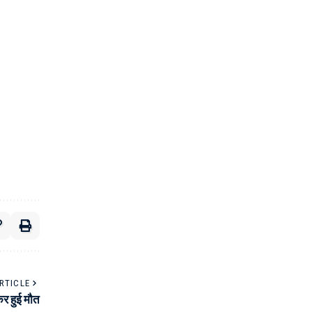
RTICLE
र हुई मौत