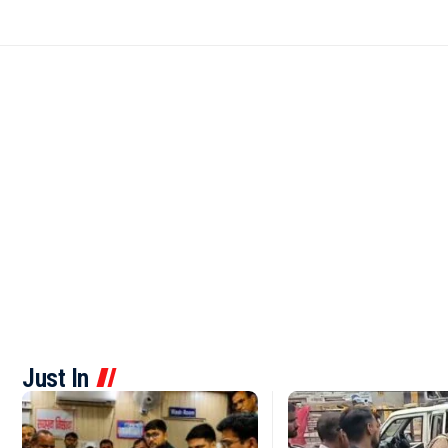
Just In