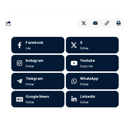
Facebook
X
Like
Follow
Instagram
Youtube
Follow
Subscribe
Telegram
WhatsApp
Follow
Follow
Google News
LinkedIn
Follow
Follow