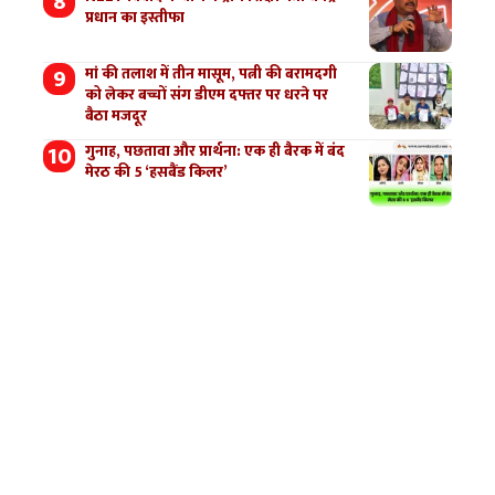
प्रधान का इस्तीफा
मां की तलाश में तीन मासूम, पत्नी की बरामदगी
को लेकर बच्चों संग डीएम दफ्तर पर धरने पर
बैठा मजदूर
गुनाह, पछतावा और प्रार्थना: एक ही बैरक में बंद
मेरठ की 5 ‘हसबैंड किलर’