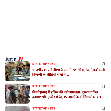
Just In
STATE
TOP NEWS
13 वर्षीय छात्र ने डीएम के सामने रखी पीड़ा, ‘कमीशन’ वाली
टिप्पणी का वीडियो चर्चा में…
STATE
TOP NEWS
शिकोहाबाद में पुलिस की बड़ी सफलता: दूसरा वांछित
बदमाश भी मुठभेड़ में ढेर, एसओजी के दो सिपाही घायल
STATE
TOP NEWS