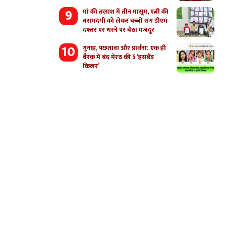
मां की तलाश में तीन मासूम, पत्नी की
बरामदगी को लेकर बच्चों संग डीएम
दफ्तर पर धरने पर बैठा मजदूर
गुनाह, पछतावा और प्रार्थना: एक ही
बैरक में बंद मेरठ की 5 ‘हसबैंड
किलर’