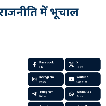
 राजनीति में भूचाल
Facebook
X
Like
Follow
Instagram
Youtube
Follow
Subscribe
Telegram
WhatsApp
Follow
Follow