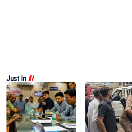
Just In