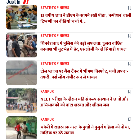
Just In
STATE
TOP NEWS
13 वर्षीय छात्र ने डीएम के सामने रखी पीड़ा, ‘कमीशन’ वाली
टिप्पणी का वीडियो चर्चा में…
STATE
TOP NEWS
शिकोहाबाद में पुलिस की बड़ी सफलता: दूसरा वांछित
बदमाश भी मुठभेड़ में ढेर, एसओजी के दो सिपाही घायल
STATE
TOP NEWS
टोल प्लाजा पर गैस टैंकर में भीषण विस्फोट, मची अफरा-
तफरी, कई लोग गंभीर रूप से घायल
KANPUR
NEET परीक्षा के दौरान यति संकल्प संस्थान ने छात्रों और
अभिभावकों को बांटा शरबत और शीतल जल
KANPUR
चकेरी में खतरनाक नस्ल के कुत्तों ने बुजुर्ग महिला को नोचा,
मालिक पर उठे सवाल