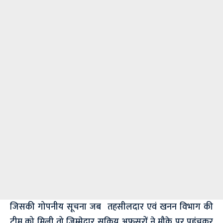
जिसकी गोपनीय सूचना जब तहसीलदार एवं खनन विभाग की
टीम को मिली तो जिम्मेदार सक्रिय अफसरों ने मौके पर पहुंचकर