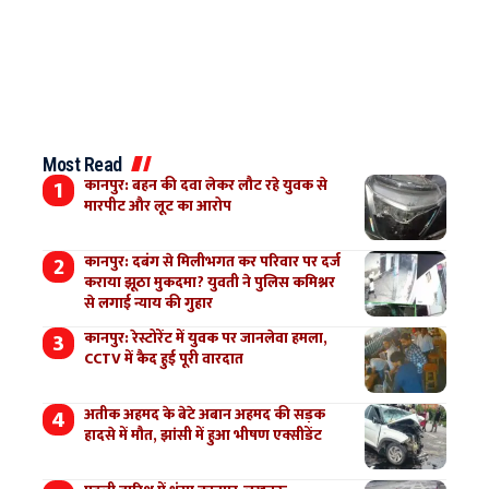
Most Read
कानपुर: बहन की दवा लेकर लौट रहे युवक से
मारपीट और लूट का आरोप
कानपुर: दबंग से मिलीभगत कर परिवार पर दर्ज
कराया झूठा मुकदमा? युवती ने पुलिस कमिश्नर
से लगाई न्याय की गुहार
कानपुर: रेस्टोरेंट में युवक पर जानलेवा हमला,
CCTV में कैद हुई पूरी वारदात
अतीक अहमद के बेटे अबान अहमद की सड़क
हादसे में मौत, झांसी में हुआ भीषण एक्सीडेंट