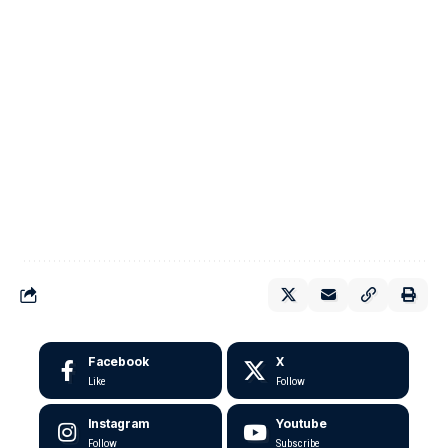
Facebook
X
Like
Follow
Instagram
Youtube
Follow
Subscribe