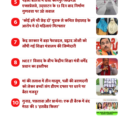
पहली बारिश में धंसा कानपुर-लखनऊ
एक्सप्रेसवे, उद्घाटन के 13 दिन बाद निर्माण
गुणवत्ता पर उठे सवाल
‘कोई हमें भी छेड़ दो’ युवक से कथित छेड़छाड़ के
आरोप मे दो महिलाएं गिरफ्तार
केंद्र सरकार में बड़ा फेरबदल, प्रह्लाद जोशी को
सौंपी गई शिक्षा मंत्रालय की जिम्मेदारी
NEET विवाद के बीच केंद्रीय शिक्षा मंत्री धर्मेंद्र
प्रधान का इस्तीफा
मां की तलाश में तीन मासूम, पत्नी की बरामदगी
को लेकर बच्चों संग डीएम दफ्तर पर धरने पर
बैठा मजदूर
गुनाह, पछतावा और प्रार्थना: एक ही बैरक में बंद
मेरठ की 5 ‘हसबैंड किलर’