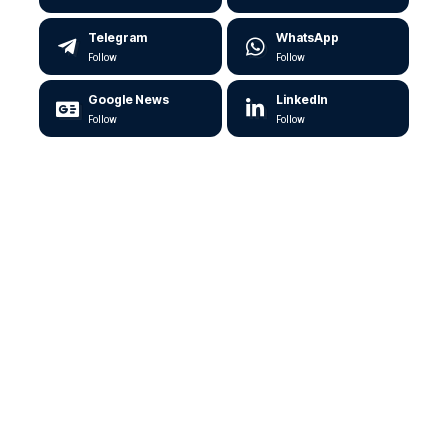
Telegram
WhatsApp
Follow
Follow
Google News
LinkedIn
Follow
Follow