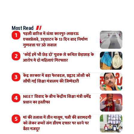
Most Read
पहली बारिश में धंसा कानपुर-लखनऊ
एक्सप्रेसवे, उद्घाटन के 13 दिन बाद निर्माण
गुणवत्ता पर उठे सवाल
‘कोई हमें भी छेड़ दो’ युवक से कथित छेड़छाड़ के
आरोप मे दो महिलाएं गिरफ्तार
केंद्र सरकार में बड़ा फेरबदल, प्रह्लाद जोशी को
सौंपी गई शिक्षा मंत्रालय की जिम्मेदारी
NEET विवाद के बीच केंद्रीय शिक्षा मंत्री धर्मेंद्र
प्रधान का इस्तीफा
मां की तलाश में तीन मासूम, पत्नी की बरामदगी
को लेकर बच्चों संग डीएम दफ्तर पर धरने पर
बैठा मजदूर