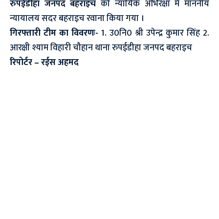
रुपईडीहा जनपद बहराइच
को न्यायिक अभिरक्षा में माननीय
न्यायालय सदर बहराइच रवाना किया गया ।
गिरफ्तारी टीम का विवरणः-
1. उ0नि0 श्री उपेन्द्र कुमार सिंह 2.
आरक्षी श्याम विहारी चौहान थाना रुपईडीहा जनपद बहराइच
रिपोर्टर – रईस अहमद