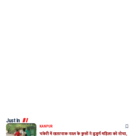
Just In
KANPUR
चकेरी में खतरनाक नस्ल के कुत्तों ने बुजुर्ग महिला को नोचा,