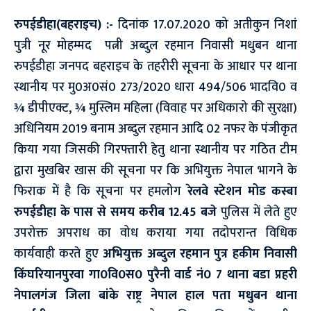
रुपईडीहा(बहराइच) :-
दिनांक 17.07.2020 को अतीकुन निशां
पुत्री नूर मोहम्मद पत्नी अब्दुल रहमान निवासी मधुबन थाना
रुपईडीहा जनपद बहराइच के तहरीरी सूचना के आधार पर थाना
स्थानीय पर मु0अ0सं0 273/2020 धारा 494/506 भादवि0 व
¾ डीपीएक्ट, ¾ मुस्लिम महिला (विवाह पर अधिकारो की सुरक्षा)
अधिनियम 2019 बनाम अब्दुल रहमान आदि 02 नफर के पंजीकृत
किया गया जिसकी गिरफ्तारी हेतु थाना स्थानीय पर गठित टीम
द्वारा मुखबिर खास की सूचना पर कि अभियुक्त नेपाल भागने के
फिराक में है कि सूचना पर हमलोग
रेलवे स्टेशन मोड कस्बा
रुपईडीहा के पास से समय करीब 12.45 बजे
पुलिस में लेते हुए
उपरोक्त अपराध का वोध कराया गया तदोपरान्त विधिक
कार्यवाही करते हुए
अभियुक्त अब्दुल रहमान पुत्र हकीम निवासी
किंघरियानपुरवा गा0वि0स0 पुरैनी वार्ड नं0 7 थाना बडा प्रहरी
नेपालगंज जिला बांके राष्ट्र नेपाल हाल पता मधुबन थाना