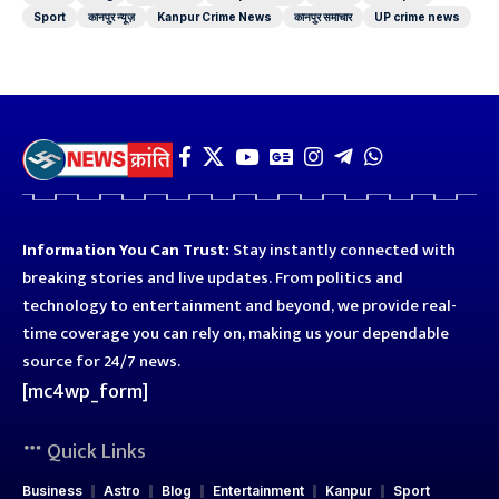
Sport
कानपुर न्यूज़
Kanpur Crime News
कानपुर समाचार
UP crime news
Information You Can Trust:
Stay instantly connected with
breaking stories and live updates. From politics and
technology to entertainment and beyond, we provide real-
time coverage you can rely on, making us your dependable
source for 24/7 news.
[mc4wp_form]
Quick Links
Business
Astro
Blog
Entertainment
Kanpur
Sport