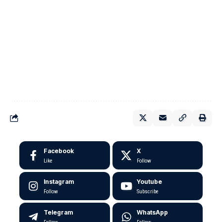
Facebook
X
Like
Follow
Instagram
Youtube
Follow
Subscribe
Telegram
WhatsApp