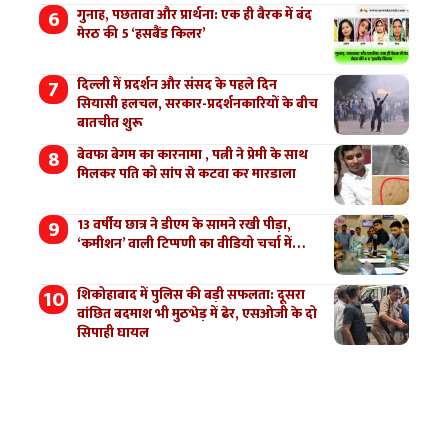
गुनाह, पछतावा और प्रार्थना: एक ही बैरक में बंद
मेरठ की 5 ‘हसबैंड किलर’
दिल्ली में प्रदर्शन और संसद के पहले दिन
सियासी हलचल, सरकार-प्रदर्शनकारियों के बीच
बातचीत शुरू
बेवफा बेगम का कारनामा , पत्नी ने प्रेमी के साथ
मिलकर पति को सांप से कटवा कर मारडाला
13 वर्षीय छात्र ने डीएम के सामने रखी पीड़ा,
‘कमीशन’ वाली टिप्पणी का वीडियो चर्चा में…
शिकोहाबाद में पुलिस की बड़ी सफलता: दूसरा
वांछित बदमाश भी मुठभेड़ में ढेर, एसओजी के दो
सिपाही घायल