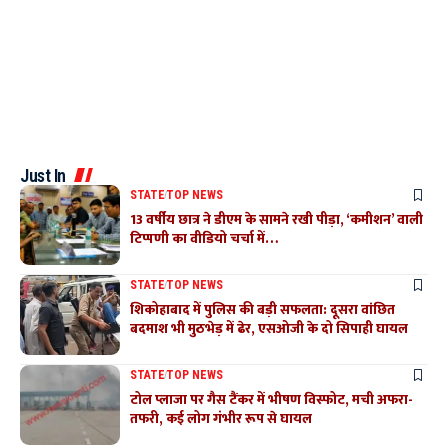
Just In
STATE
TOP NEWS
13 वर्षीय छात्र ने डीएम के सामने रखी पीड़ा, ‘कमीशन’ वाली
टिप्पणी का वीडियो चर्चा में…
STATE
TOP NEWS
शिकोहाबाद में पुलिस की बड़ी सफलता: दूसरा वांछित
बदमाश भी मुठभेड़ में ढेर, एसओजी के दो सिपाही घायल
STATE
TOP NEWS
टोल प्लाजा पर गैस टैंकर में भीषण विस्फोट, मची अफरा-
तफरी, कई लोग गंभीर रूप से घायल