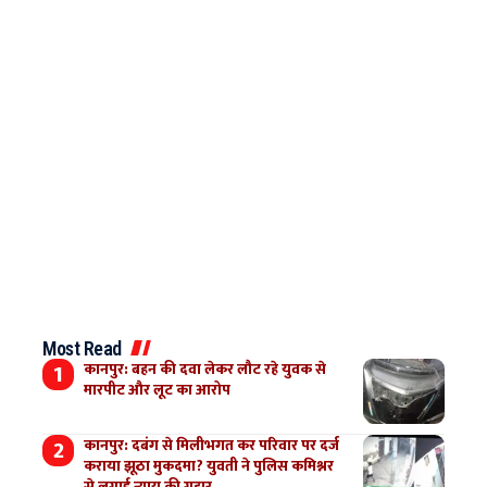
Most Read
कानपुर: बहन की दवा लेकर लौट रहे युवक से
मारपीट और लूट का आरोप
कानपुर: दबंग से मिलीभगत कर परिवार पर दर्ज
कराया झूठा मुकदमा? युवती ने पुलिस कमिश्नर
से लगाई न्याय की गुहार