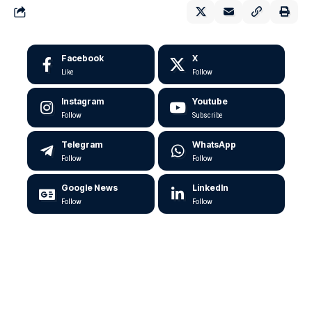
Facebook
X
Like
Follow
Instagram
Youtube
Follow
Subscribe
Telegram
WhatsApp
Follow
Follow
Google News
LinkedIn
Follow
Follow