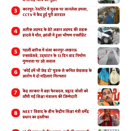
कानपुर: रेस्टोरेंट में युवक पर जानलेवा हमला,
CCTV में कैद हुई पूरी वारदात
अतीक अहमद के बेटे अबान अहमद की सड़क
हादसे में मौत, झांसी में हुआ भीषण एक्सीडेंट
पहली बारिश में धंसा कानपुर-लखनऊ
एक्सप्रेसवे, उद्घाटन के 13 दिन बाद निर्माण
गुणवत्ता पर उठे सवाल
‘कोई हमें भी छेड़ दो’ युवक से कथित छेड़छाड़ के
आरोप मे दो महिलाएं गिरफ्तार
केंद्र सरकार में बड़ा फेरबदल, प्रह्लाद जोशी को
सौंपी गई शिक्षा मंत्रालय की जिम्मेदारी
NEET विवाद के बीच केंद्रीय शिक्षा मंत्री धर्मेंद्र
प्रधान का इस्तीफा