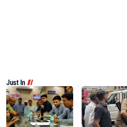
Just In