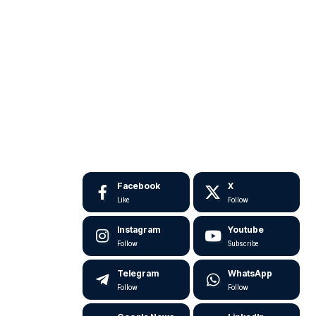
Facebook
X
Like
Follow
Instagram
Youtube
Follow
Subscribe
Telegram
WhatsApp
Follow
Follow