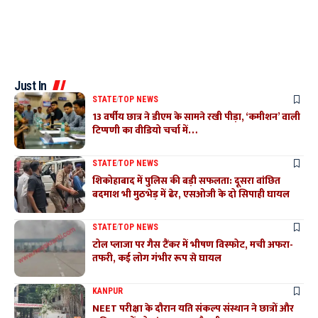
Just In
STATE
TOP NEWS
13 वर्षीय छात्र ने डीएम के सामने रखी पीड़ा, ‘कमीशन’ वाली
टिप्पणी का वीडियो चर्चा में…
STATE
TOP NEWS
शिकोहाबाद में पुलिस की बड़ी सफलता: दूसरा वांछित
बदमाश भी मुठभेड़ में ढेर, एसओजी के दो सिपाही घायल
STATE
TOP NEWS
टोल प्लाजा पर गैस टैंकर में भीषण विस्फोट, मची अफरा-
तफरी, कई लोग गंभीर रूप से घायल
KANPUR
NEET परीक्षा के दौरान यति संकल्प संस्थान ने छात्रों और