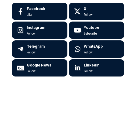
Facebook
X
Like
Follow
Instagram
Youtube
Follow
Subscribe
Telegram
WhatsApp
Follow
Follow
Google News
LinkedIn
Follow
Follow