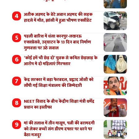
अतीक अहमद के बेटे अबान अहमद की सड़क
हादसे में मौत, झांसी में हुआ भीषण एक्सीडेंट
पहली बारिश में धंसा कानपुर-लखनऊ
एक्सप्रेसवे, उद्घाटन के 13 दिन बाद निर्माण
गुणवत्ता पर उठे सवाल
‘कोई हमें भी छेड़ दो’ युवक से कथित छेड़छाड़ के
आरोप मे दो महिलाएं गिरफ्तार
केंद्र सरकार में बड़ा फेरबदल, प्रह्लाद जोशी को
सौंपी गई शिक्षा मंत्रालय की जिम्मेदारी
NEET विवाद के बीच केंद्रीय शिक्षा मंत्री धर्मेंद्र
प्रधान का इस्तीफा
मां की तलाश में तीन मासूम, पत्नी की बरामदगी
को लेकर बच्चों संग डीएम दफ्तर पर धरने पर
बैठा मजदूर