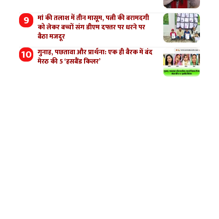
मां की तलाश में तीन मासूम, पत्नी की बरामदगी
को लेकर बच्चों संग डीएम दफ्तर पर धरने पर
बैठा मजदूर
गुनाह, पछतावा और प्रार्थना: एक ही बैरक में बंद
मेरठ की 5 ‘हसबैंड किलर’