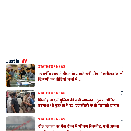
Just In
STATE
TOP NEWS
13 वर्षीय छात्र ने डीएम के सामने रखी पीड़ा, ‘कमीशन’ वाली
टिप्पणी का वीडियो चर्चा में…
STATE
TOP NEWS
शिकोहाबाद में पुलिस की बड़ी सफलता: दूसरा वांछित
बदमाश भी मुठभेड़ में ढेर, एसओजी के दो सिपाही घायल
STATE
TOP NEWS
टोल प्लाजा पर गैस टैंकर में भीषण विस्फोट, मची अफरा-