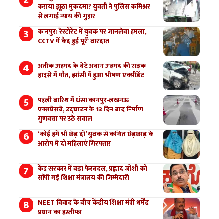
कराया झूठा मुकदमा? युवती ने पुलिस कमिश्नर
से लगाई न्याय की गुहार
कानपुर: रेस्टोरेंट में युवक पर जानलेवा हमला,
CCTV में कैद हुई पूरी वारदात
अतीक अहमद के बेटे अबान अहमद की सड़क
हादसे में मौत, झांसी में हुआ भीषण एक्सीडेंट
पहली बारिश में धंसा कानपुर-लखनऊ
एक्सप्रेसवे, उद्घाटन के 13 दिन बाद निर्माण
गुणवत्ता पर उठे सवाल
‘कोई हमें भी छेड़ दो’ युवक से कथित छेड़छाड़ के
आरोप मे दो महिलाएं गिरफ्तार
केंद्र सरकार में बड़ा फेरबदल, प्रह्लाद जोशी को
सौंपी गई शिक्षा मंत्रालय की जिम्मेदारी
NEET विवाद के बीच केंद्रीय शिक्षा मंत्री धर्मेंद्र
प्रधान का इस्तीफा