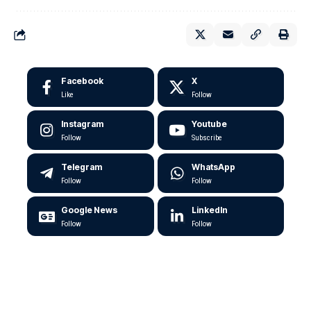
Facebook
X
Like
Follow
Instagram
Youtube
Follow
Subscribe
Telegram
WhatsApp
Follow
Follow
Google News
LinkedIn
Follow
Follow