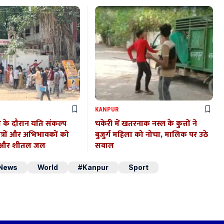
KANPUR
ा के दौरान यति संकल्प
चकेरी में खतरनाक नस्ल के कुत्तों ने
ात्रों और अभिभावकों को
बुजुर्ग महिला को नोचा, मालिक पर उठे
त और शीतल जल
सवाल
 News
World
#Kanpur
Sport