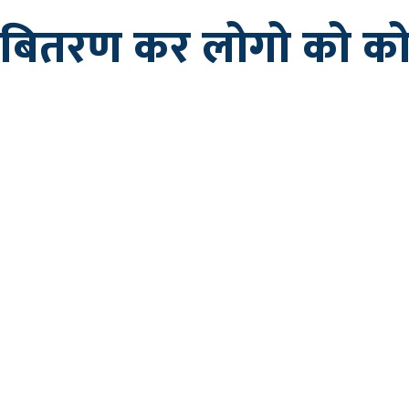
्क बितरण कर लोगो को कोव