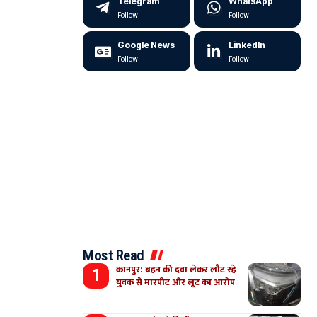
Telegram
WhatsApp
Follow
Follow
Google News
LinkedIn
Follow
Follow
Most Read
कानपुर: बहन की दवा लेकर लौट रहे
युवक से मारपीट और लूट का आरोप