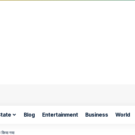
tate
Blog
Entertainment
Business
World
क किया गया