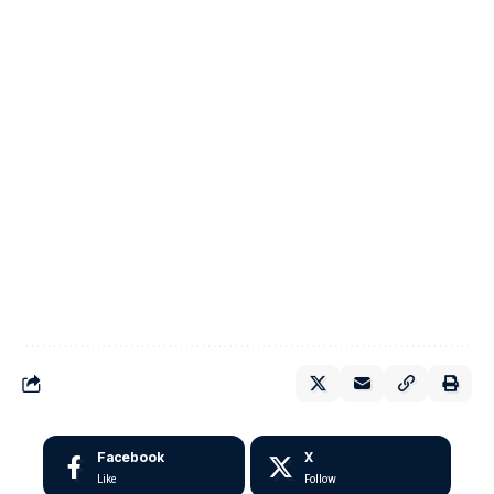
Facebook
X
Like
Follow