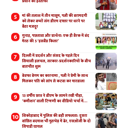
प्रधान का इस्तीफा
मां की तलाश में तीन मासूम, पत्नी की बरामदगी
को लेकर बच्चों संग डीएम दफ्तर पर धरने पर
बैठा मजदूर
गुनाह, पछतावा और प्रार्थना: एक ही बैरक में बंद
मेरठ की 5 ‘हसबैंड किलर’
दिल्ली में प्रदर्शन और संसद के पहले दिन
सियासी हलचल, सरकार-प्रदर्शनकारियों के बीच
बातचीत शुरू
बेवफा बेगम का कारनामा , पत्नी ने प्रेमी के साथ
मिलकर पति को सांप से कटवा कर मारडाला
13 वर्षीय छात्र ने डीएम के सामने रखी पीड़ा,
‘कमीशन’ वाली टिप्पणी का वीडियो चर्चा में…
शिकोहाबाद में पुलिस की बड़ी सफलता: दूसरा
वांछित बदमाश भी मुठभेड़ में ढेर, एसओजी के दो
सिपाही घायल