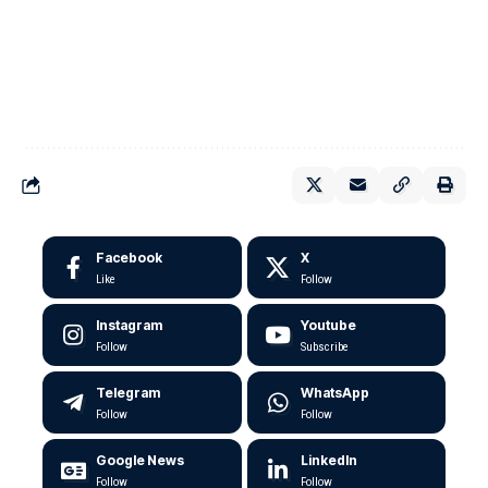
Facebook
X
Like
Follow
Instagram
Youtube
Follow
Subscribe
Telegram
WhatsApp
Follow
Follow
Google News
LinkedIn
Follow
Follow