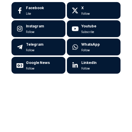
Facebook
X
Like
Follow
Instagram
Youtube
Follow
Subscribe
Telegram
WhatsApp
Follow
Follow
Google News
LinkedIn
Follow
Follow