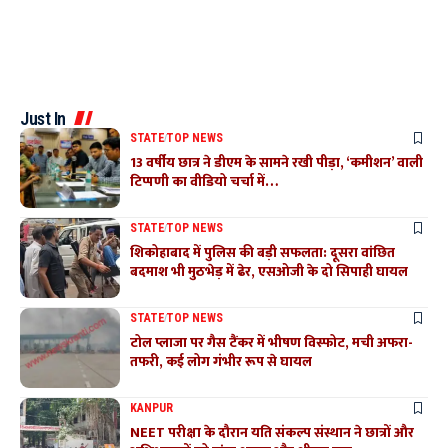
Just In
STATE
TOP NEWS
13 वर्षीय छात्र ने डीएम के सामने रखी पीड़ा, ‘कमीशन’ वाली
टिप्पणी का वीडियो चर्चा में…
STATE
TOP NEWS
शिकोहाबाद में पुलिस की बड़ी सफलता: दूसरा वांछित
बदमाश भी मुठभेड़ में ढेर, एसओजी के दो सिपाही घायल
STATE
TOP NEWS
टोल प्लाजा पर गैस टैंकर में भीषण विस्फोट, मची अफरा-
तफरी, कई लोग गंभीर रूप से घायल
KANPUR
NEET परीक्षा के दौरान यति संकल्प संस्थान ने छात्रों और