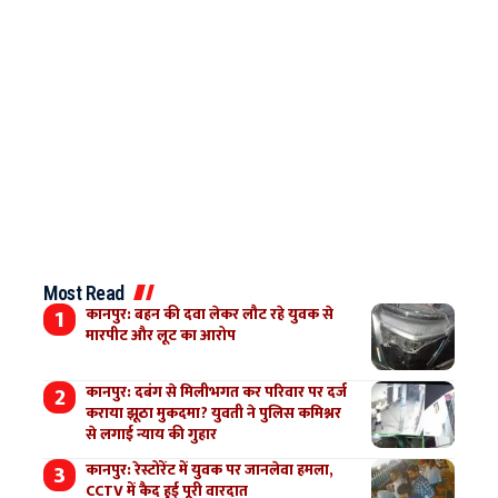
Most Read
कानपुर: बहन की दवा लेकर लौट रहे युवक से
मारपीट और लूट का आरोप
कानपुर: दबंग से मिलीभगत कर परिवार पर दर्ज
कराया झूठा मुकदमा? युवती ने पुलिस कमिश्नर
से लगाई न्याय की गुहार
कानपुर: रेस्टोरेंट में युवक पर जानलेवा हमला,
CCTV में कैद हुई पूरी वारदात