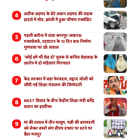
अतीक अहमद के बेटे अबान अहमद की सड़क
हादसे में मौत, झांसी में हुआ भीषण एक्सीडेंट
पहली बारिश में धंसा कानपुर-लखनऊ
एक्सप्रेसवे, उद्घाटन के 13 दिन बाद निर्माण
गुणवत्ता पर उठे सवाल
‘कोई हमें भी छेड़ दो’ युवक से कथित छेड़छाड़ के
आरोप मे दो महिलाएं गिरफ्तार
केंद्र सरकार में बड़ा फेरबदल, प्रह्लाद जोशी को
सौंपी गई शिक्षा मंत्रालय की जिम्मेदारी
NEET विवाद के बीच केंद्रीय शिक्षा मंत्री धर्मेंद्र
प्रधान का इस्तीफा
मां की तलाश में तीन मासूम, पत्नी की बरामदगी
को लेकर बच्चों संग डीएम दफ्तर पर धरने पर
बैठा मजदूर