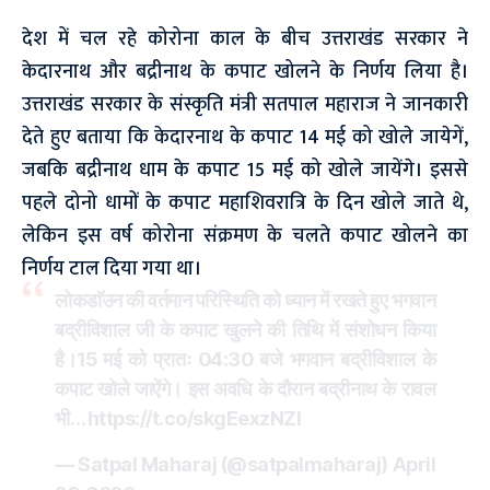
देश में चल रहे कोरोना काल के बीच उत्तराखंड सरकार ने
केदारनाथ और बद्रीनाथ के कपाट खोलने के निर्णय लिया है।
उत्तराखंड सरकार के संस्कृति मंत्री सतपाल महाराज ने जानकारी
देते हुए बताया कि केदारनाथ के कपाट 14 मई को खोले जायेगें,
जबकि बद्रीनाथ धाम के कपाट 15 मई को खोले जायेंगे। इससे
पहले दोनो धामों के कपाट महाशिवरात्रि के दिन खोले जाते थे,
लेकिन इस वर्ष कोरोना संक्रमण के चलते कपाट खोलने का
निर्णय टाल दिया गया था।
लोकडाॅउन की वर्तमान परिस्थिति को ध्यान में रखते हुए भगवान
बद्रीविशाल जी के कपाट खुलने की तिथि में संशोधन किया
है।15 मई को प्रातः 04:30 बजे भगवान बद्रीविशाल के
कपाट खोले जाऐंगे। इस अवधि के दौरान बद्रीनाथ के रावल
भी…
https://t.co/skgEexzNZI
— Satpal Maharaj (@satpalmaharaj)
April