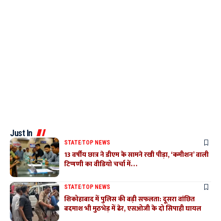
Just In
STATE
TOP NEWS
13 वर्षीय छात्र ने डीएम के सामने रखी पीड़ा, ‘कमीशन’ वाली
टिप्पणी का वीडियो चर्चा में…
STATE
TOP NEWS
शिकोहाबाद में पुलिस की बड़ी सफलता: दूसरा वांछित
बदमाश भी मुठभेड़ में ढेर, एसओजी के दो सिपाही घायल