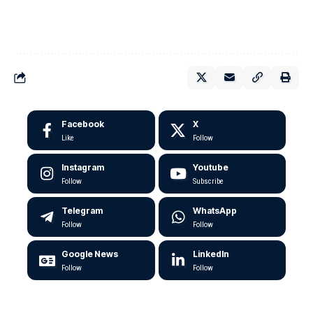
Facebook
X
Like
Follow
Instagram
Youtube
Follow
Subscribe
Telegram
WhatsApp
Follow
Follow
Google News
LinkedIn
Follow
Follow