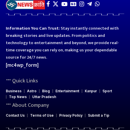
Information You Can Trust:
Stay instantly connected with
breaking stories and live updates. From politics and
technology to entertainment and beyond, we provide real-
time coverage you can rely on, making us your dependable
source for 24/7 news.
[mc4wp_form]
Quick Links
Business
Astro
Blog
Entertainment
Kanpur
Sport
Top News
Uttar Pradesh
About Company
Contact Us
Terms of Use
Privacy Policy
Submit a Tip