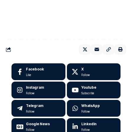
Facebook
X
Like
Follow
Instagram
Youtube
Follow
Subscribe
Telegram
WhatsApp
Follow
Follow
Google News
LinkedIn
Follow
Follow