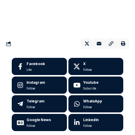
Facebook
X
Like
Follow
Instagram
Youtube
Follow
Subscribe
Telegram
WhatsApp
Follow
Follow
Google News
LinkedIn
Follow
Follow