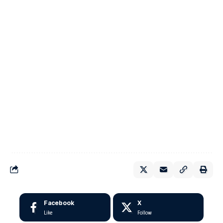
Facebook
X
Like
Follow