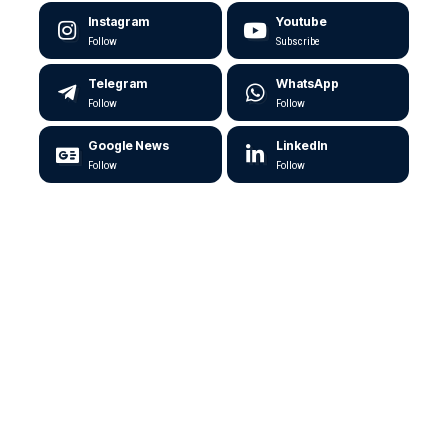
Instagram
Youtube
Follow
Subscribe
Telegram
WhatsApp
Follow
Follow
Google News
LinkedIn
Follow
Follow