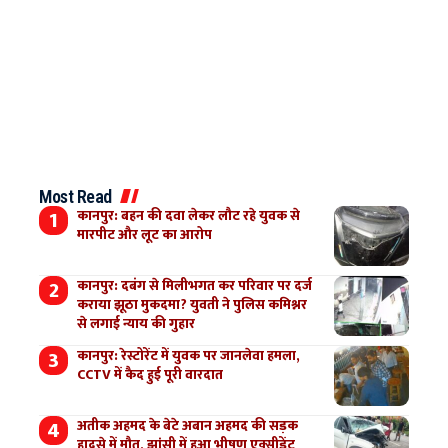
Most Read
कानपुर: बहन की दवा लेकर लौट रहे युवक से
मारपीट और लूट का आरोप
कानपुर: दबंग से मिलीभगत कर परिवार पर दर्ज
कराया झूठा मुकदमा? युवती ने पुलिस कमिश्नर
से लगाई न्याय की गुहार
कानपुर: रेस्टोरेंट में युवक पर जानलेवा हमला,
CCTV में कैद हुई पूरी वारदात
अतीक अहमद के बेटे अबान अहमद की सड़क
हादसे में मौत, झांसी में हुआ भीषण एक्सीडेंट