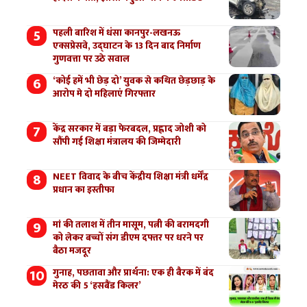
पहली बारिश में धंसा कानपुर-लखनऊ
एक्सप्रेसवे, उद्घाटन के 13 दिन बाद निर्माण
गुणवत्ता पर उठे सवाल
‘कोई हमें भी छेड़ दो’ युवक से कथित छेड़छाड़ के
आरोप मे दो महिलाएं गिरफ्तार
केंद्र सरकार में बड़ा फेरबदल, प्रह्लाद जोशी को
सौंपी गई शिक्षा मंत्रालय की जिम्मेदारी
NEET विवाद के बीच केंद्रीय शिक्षा मंत्री धर्मेंद्र
प्रधान का इस्तीफा
मां की तलाश में तीन मासूम, पत्नी की बरामदगी
को लेकर बच्चों संग डीएम दफ्तर पर धरने पर
बैठा मजदूर
गुनाह, पछतावा और प्रार्थना: एक ही बैरक में बंद
मेरठ की 5 ‘हसबैंड किलर’