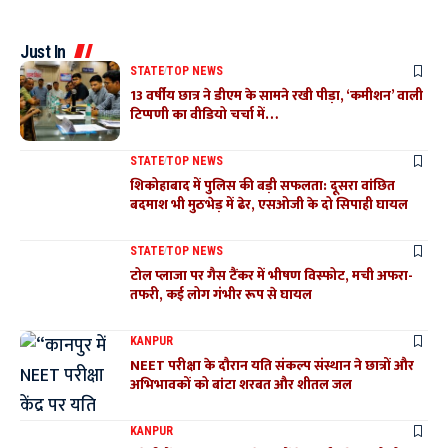
Just In
STATE
TOP NEWS
13 वर्षीय छात्र ने डीएम के सामने रखी पीड़ा, ‘कमीशन’ वाली
टिप्पणी का वीडियो चर्चा में…
STATE
TOP NEWS
शिकोहाबाद में पुलिस की बड़ी सफलता: दूसरा वांछित
बदमाश भी मुठभेड़ में ढेर, एसओजी के दो सिपाही घायल
STATE
TOP NEWS
टोल प्लाजा पर गैस टैंकर में भीषण विस्फोट, मची अफरा-
तफरी, कई लोग गंभीर रूप से घायल
KANPUR
NEET परीक्षा के दौरान यति संकल्प संस्थान ने छात्रों और
अभिभावकों को बांटा शरबत और शीतल जल
KANPUR