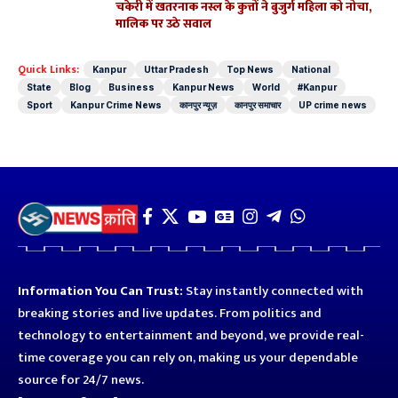
चकेरी में खतरनाक नस्ल के कुत्तों ने बुजुर्ग महिला को नोचा,
मालिक पर उठे सवाल
Quick Links:
Kanpur
Uttar Pradesh
Top News
National
State
Blog
Business
Kanpur News
World
#Kanpur
Sport
Kanpur Crime News
कानपुर न्यूज़
कानपुर समाचार
UP crime news
Information You Can Trust:
Stay instantly connected with
breaking stories and live updates. From politics and
technology to entertainment and beyond, we provide real-
time coverage you can rely on, making us your dependable
source for 24/7 news.