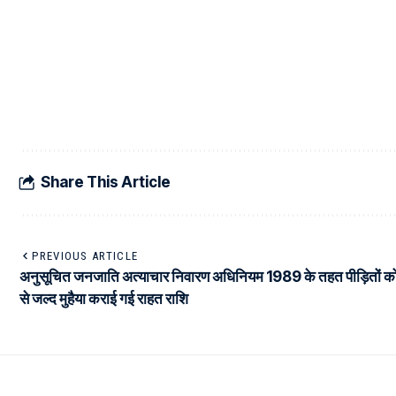
Share This Article
PREVIOUS ARTICLE
अनुसूचित जनजाति अत्याचार निवारण अधिनियम 1989 के तहत पीड़ितों क
से जल्द मुहैया कराई गई राहत राशि