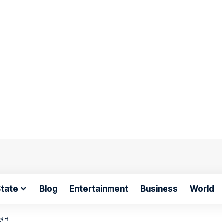
tate
Blog
Entertainment
Business
World
ुबान