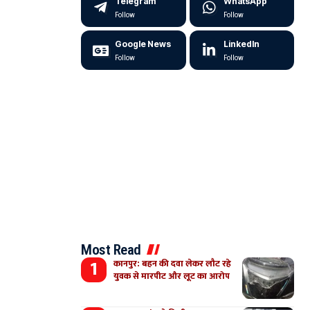
Telegram
WhatsApp
Follow
Follow
Google News
LinkedIn
Follow
Follow
Most Read
कानपुर: बहन की दवा लेकर लौट रहे
युवक से मारपीट और लूट का आरोप