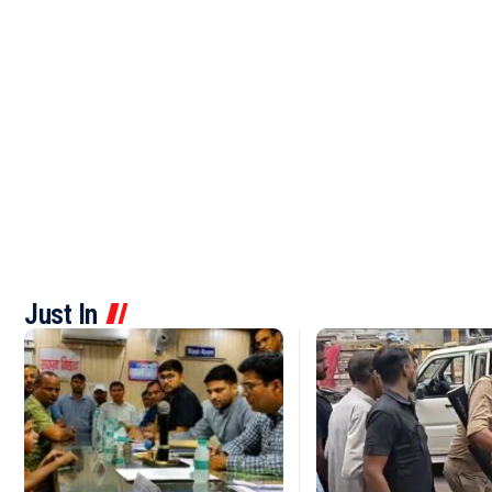
Just In