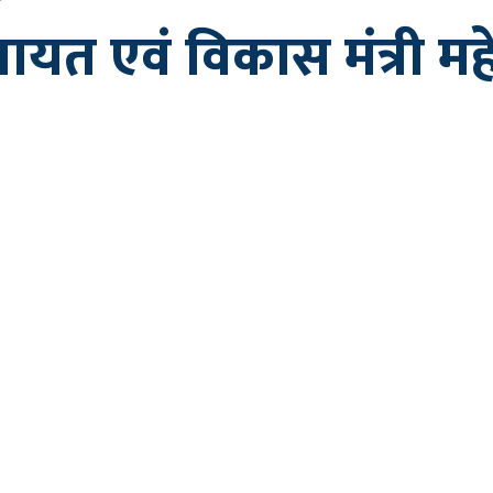
त एवं विकास मंत्री महें