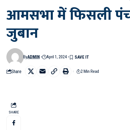
आमसभा में फिसली पंचाय
जुबान
By
ADMIN
April 1, 2024
Share
2 Min Read
SHARE