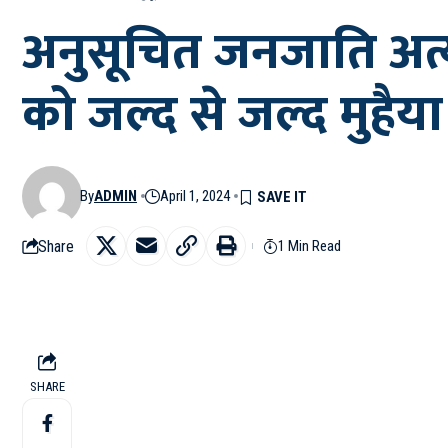
अनुसूचित जनजाति अत्
को जल्द से जल्द मुहै
By
ADMIN
April 1, 2024
Share
1 Min Read
SHARE