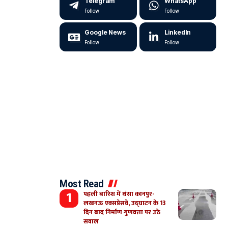
Telegram
WhatsApp
Follow
Follow
Google News
LinkedIn
Follow
Follow
Most Read
पहली बारिश में धंसा कानपुर-
लखनऊ एक्सप्रेसवे, उद्घाटन के 13
दिन बाद निर्माण गुणवत्ता पर उठे
सवाल