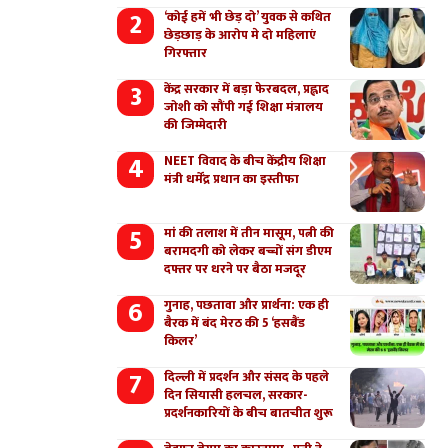
‘कोई हमें भी छेड़ दो’ युवक से कथित
छेड़छाड़ के आरोप मे दो महिलाएं
गिरफ्तार
केंद्र सरकार में बड़ा फेरबदल, प्रह्लाद
जोशी को सौंपी गई शिक्षा मंत्रालय
की जिम्मेदारी
NEET विवाद के बीच केंद्रीय शिक्षा
मंत्री धर्मेंद्र प्रधान का इस्तीफा
मां की तलाश में तीन मासूम, पत्नी की
बरामदगी को लेकर बच्चों संग डीएम
दफ्तर पर धरने पर बैठा मजदूर
गुनाह, पछतावा और प्रार्थना: एक ही
बैरक में बंद मेरठ की 5 ‘हसबैंड
किलर’
दिल्ली में प्रदर्शन और संसद के पहले
दिन सियासी हलचल, सरकार-
प्रदर्शनकारियों के बीच बातचीत शुरू