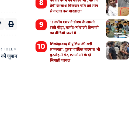
बेवफा बेगम का कारनामा , पत्नी ने
प्रेमी के साथ मिलकर पति को सांप
से कटवा कर मारडाला
13 वर्षीय छात्र ने डीएम के सामने
रखी पीड़ा, ‘कमीशन’ वाली टिप्पणी
का वीडियो चर्चा में…
शिकोहाबाद में पुलिस की बड़ी
सफलता: दूसरा वांछित बदमाश भी
RTICLE
मुठभेड़ में ढेर, एसओजी के दो
ा की जुबान
सिपाही घायल