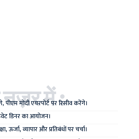
 नज़र में :
े, पीएम मोदी एयरपोर्ट पर रिसीव करेंगे।
प्राइवेट डिनर का आयोजन।
षा, ऊर्जा, व्यापार और प्रतिबंधों पर चर्चा।