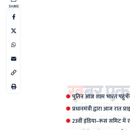
SHARE
ख़बर एक
पुतिन आज शाम भारत पहुंचेंग
प्रधानमंत्री द्वारा आज रात 
23वीं इंडिया–रूस समिट में रक्