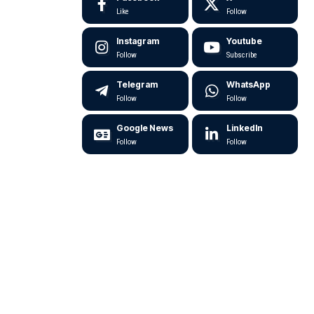
Like
Follow
Instagram
Youtube
Follow
Subscribe
Telegram
WhatsApp
Follow
Follow
Google News
LinkedIn
Follow
Follow