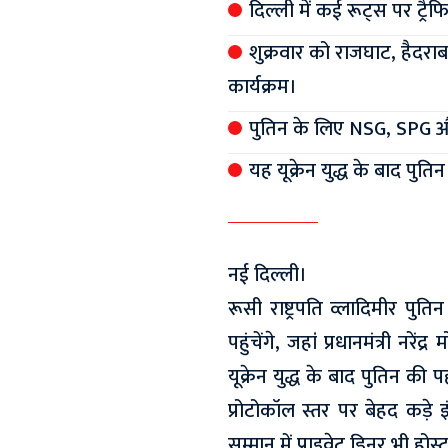
दिल्ली में कई रूट्स पर ट्रै
शुक्रवार को राजघाट, हैदराब
कार्यक्रम।
पुतिन के लिए NSG, SPG और 
यह यूक्रेन युद्ध के बाद पुत
नई दिल्ली।
रूसी राष्ट्रपति व्लादिमीर प
पहुंचेंगे, जहां प्रधानमंत्री नर
यूक्रेन युद्ध के बाद पुतिन की 
प्रोटोकॉल स्तर पर बेहद कड़े 
सम्मान में प्राइवेट डिनर भी होस्ट