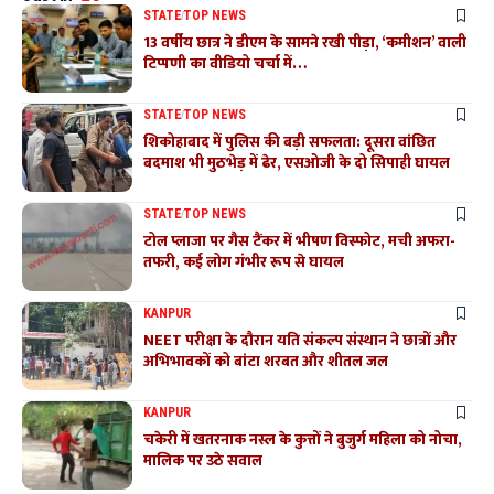
STATE
TOP NEWS
13 वर्षीय छात्र ने डीएम के सामने रखी पीड़ा, ‘कमीशन’ वाली
टिप्पणी का वीडियो चर्चा में…
STATE
TOP NEWS
शिकोहाबाद में पुलिस की बड़ी सफलता: दूसरा वांछित
बदमाश भी मुठभेड़ में ढेर, एसओजी के दो सिपाही घायल
STATE
TOP NEWS
टोल प्लाजा पर गैस टैंकर में भीषण विस्फोट, मची अफरा-
तफरी, कई लोग गंभीर रूप से घायल
KANPUR
NEET परीक्षा के दौरान यति संकल्प संस्थान ने छात्रों और
अभिभावकों को बांटा शरबत और शीतल जल
KANPUR
चकेरी में खतरनाक नस्ल के कुत्तों ने बुजुर्ग महिला को नोचा,
मालिक पर उठे सवाल