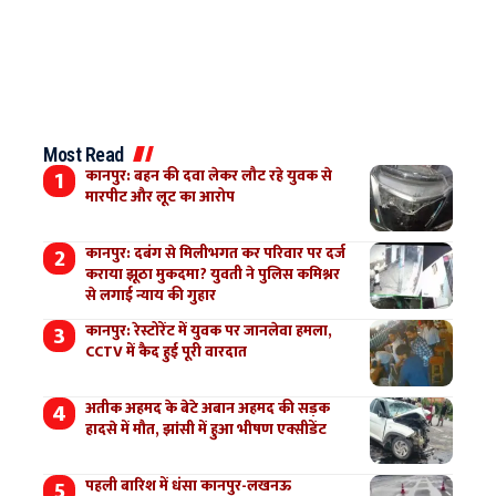
Most Read
कानपुर: बहन की दवा लेकर लौट रहे युवक से
मारपीट और लूट का आरोप
कानपुर: दबंग से मिलीभगत कर परिवार पर दर्ज
कराया झूठा मुकदमा? युवती ने पुलिस कमिश्नर
से लगाई न्याय की गुहार
कानपुर: रेस्टोरेंट में युवक पर जानलेवा हमला,
CCTV में कैद हुई पूरी वारदात
अतीक अहमद के बेटे अबान अहमद की सड़क
हादसे में मौत, झांसी में हुआ भीषण एक्सीडेंट
पहली बारिश में धंसा कानपुर-लखनऊ