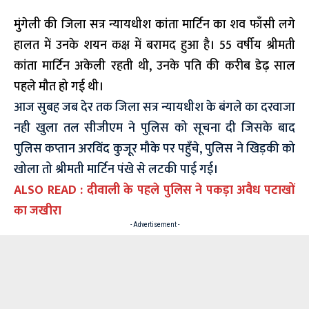
मुंगेली
की जिला सत्र न्यायधीश कांता मार्टिन का शव फाँसी लगे
हालत में उनके शयन कक्ष में बरामद हुआ है। 55 वर्षीय श्रीमती
कांता मार्टिन अकेली रहती थी, उनके पति की करीब डेढ़ साल
पहले मौत हो गई थी।
आज सुबह जब देर तक जिला सत्र न्यायधीश के बंगले का दरवाजा
नही खुला तल सीजीएम ने पुलिस को सूचना दी जिसके बाद
पुलिस कप्तान अरविंद कुजूर मौके पर पहुँचे, पुलिस ने खिड़की को
खोला तो श्रीमती मार्टिन पंखे से लटकी पाई गई।
ALSO READ :
दीवाली के पहले पुलिस ने पकड़ा अवैध पटाखों
का जखीरा
- Advertisement -