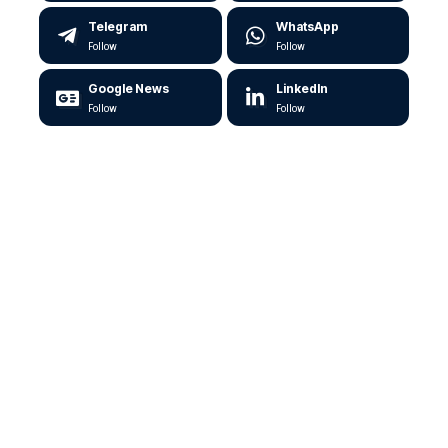
Telegram
WhatsApp
Follow
Follow
Google News
LinkedIn
Follow
Follow