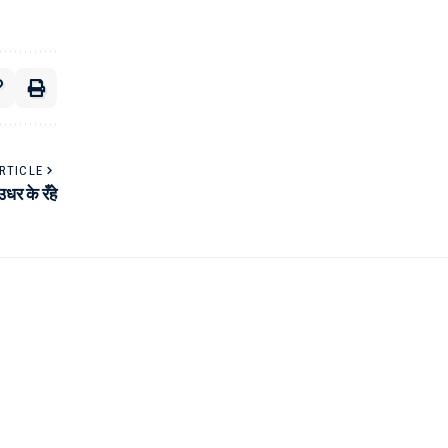
RTICLE
र के रँहे