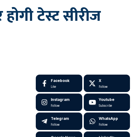
 होगी टेस्ट सीरीज
Facebook
X
Like
Follow
Instagram
Youtube
Follow
Subscribe
Telegram
WhatsApp
Follow
Follow