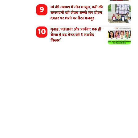
मां की तलाश में तीन मासूम, पत्नी की
बरामदगी को लेकर बच्चों संग डीएम
दफ्तर पर धरने पर बैठा मजदूर
गुनाह, पछतावा और प्रार्थना: एक ही
बैरक में बंद मेरठ की 5 ‘हसबैंड
किलर’