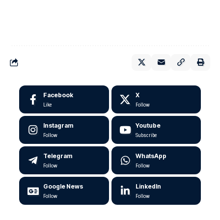
Facebook
X
Like
Follow
Instagram
Youtube
Follow
Subscribe
Telegram
WhatsApp
Follow
Follow
Google News
LinkedIn
Follow
Follow