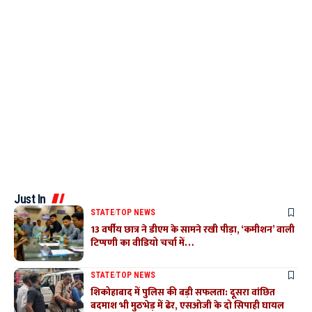
Just In
STATE
TOP NEWS
13 वर्षीय छात्र ने डीएम के सामने रखी पीड़ा, ‘कमीशन’ वाली
टिप्पणी का वीडियो चर्चा में…
STATE
TOP NEWS
शिकोहाबाद में पुलिस की बड़ी सफलता: दूसरा वांछित
बदमाश भी मुठभेड़ में ढेर, एसओजी के दो सिपाही घायल