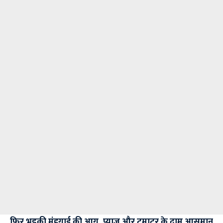
फिर भड़की मंहगाई की आग, प्याज और टमाटर के दाम आसमान