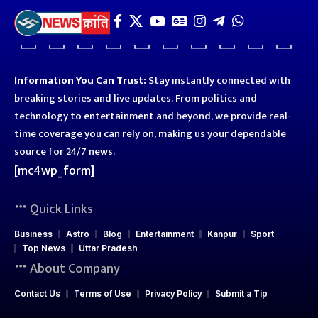
Information You Can Trust:
Stay instantly connected with
breaking stories and live updates. From politics and
technology to entertainment and beyond, we provide real-
time coverage you can rely on, making us your dependable
source for 24/7 news.
[mc4wp_form]
Quick Links
Business
Astro
Blog
Entertainment
Kanpur
Sport
Top News
Uttar Pradesh
About Company
Contact Us
Terms of Use
Privacy Policy
Submit a Tip