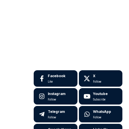
Facebook
X
Like
Follow
Instagram
Youtube
Follow
Subscribe
Telegram
WhatsApp
Follow
Follow