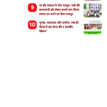
मां की तलाश में तीन मासूम, पत्नी की
बरामदगी को लेकर बच्चों संग डीएम
दफ्तर पर धरने पर बैठा मजदूर
गुनाह, पछतावा और प्रार्थना: एक ही
बैरक में बंद मेरठ की 5 ‘हसबैंड
किलर’