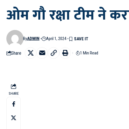
ओम गौ रक्षा टीम ने 
By
ADMIN
April 1, 2024
Share
1 Min Read
SHARE