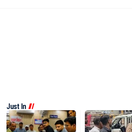
Just In