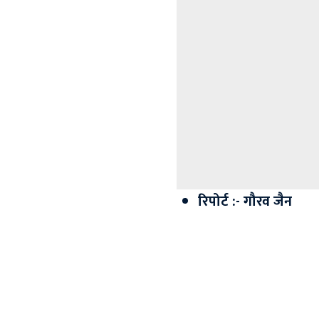
रिपोर्ट :- गौरव जैन