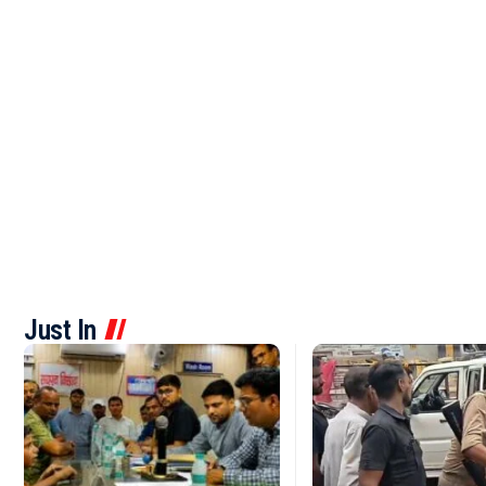
Just In