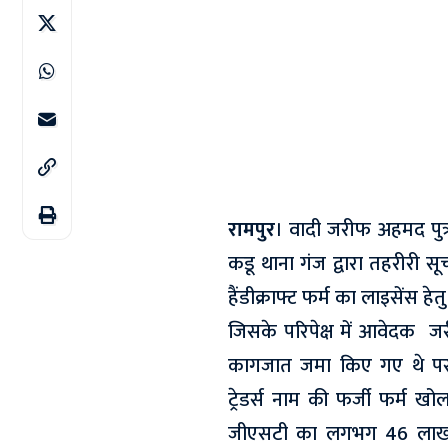
रामपुर
। वादी जरीफ अहमद पुत
कडू थाना गंज द्वारा तहरीरी सू
हैंडीक्राफ्ट फर्म का लाइसेंस ह
जिसके परिपेक्ष में आवेदक जर
कागजात जमा किए गए थे परन्तु
ट्रेडर्स नाम की फर्जी फर्
जीएसटी का लगभग 46 लाख रु