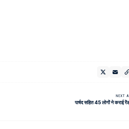
NEXT A
पार्षद सहित 45 लोगों ने कराई रें