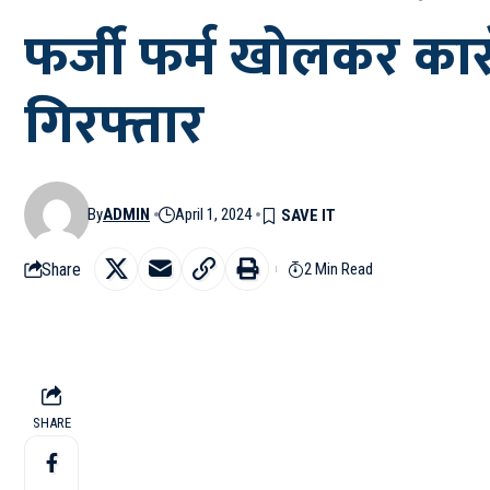
फर्जी फर्म खोलकर कारो
गिरफ्तार
By
ADMIN
April 1, 2024
Share
2 Min Read
SHARE