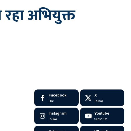
 रहा अभियुक्त
Facebook
X
Like
Follow
Instagram
Youtube
Follow
Subscribe