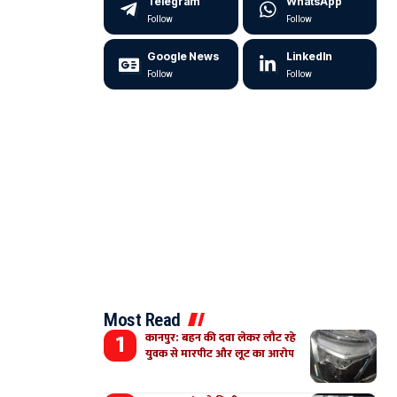
Telegram
WhatsApp
Follow
Follow
Google News
LinkedIn
Follow
Follow
Most Read
कानपुर: बहन की दवा लेकर लौट रहे
युवक से मारपीट और लूट का आरोप