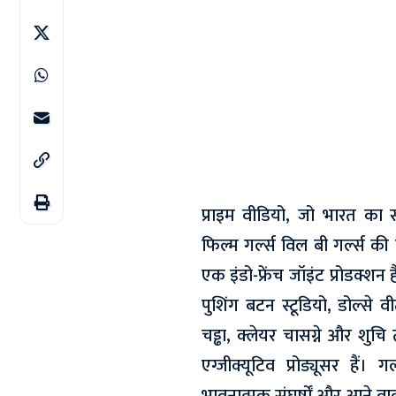
प्राइम वीडियो, जो भारत का सब
फिल्म गर्ल्स विल बी गर्ल्स की
एक इंडो-फ्रेंच जॉइंट प्रोडक्श
पुशिंग बटन स्टूडियो, डोल्से
चड्ढा, क्लेयर चासग्ने और शु
एग्जीक्यूटिव प्रोड्यूसर हैं। 