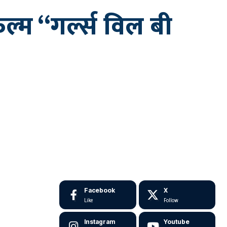
ल्म “गर्ल्स विल बी
Facebook
X
Like
Follow
Instagram
Youtube