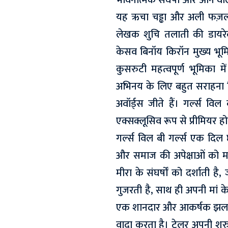
भावनात्मक संघर्षों और आने वाल
यह ऋचा चड्ढा और अली फज़ल क
लेखक शुचि तलाती की डायरेक्ट
केसव बिनॉय किरॉन मुख्य भूमिका
कुसरुटी महत्वपूर्ण भूमिका 
अभिनय के लिए बहुत सराहना म
अवॉर्ड्स जीते हैं। गर्ल्स वि
एक्सक्लूसिव रूप से प्रीमियर ह
गर्ल्स विल बी गर्ल्स एक दिल 
और समाज की अपेक्षाओं को म
मीरा के संघर्षों को दर्शाती 
गुजरती है, साथ ही अपनी मां के
एक शानदार और आकर्षक झलक प
वादा करता है। ट्रेलर अपनी श