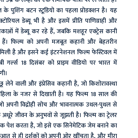
ी उम्र के लम्हों की एक रोमांचक यात्रा पर ले जाती है।
े पुशिंग बटन स्टूडियो का पहला प्रोडक्शन है। यह
ोरियल डेब्यू भी है और इसमें प्रीति पाणिग्राही और
ओं में डेब्यू कर रहे हैं, जबकि मशहूर एक्ट्रेस कानी
में हैं। फिल्म को अपनी मजबूत कहानी और बेहतरीन
िली है और इसने कई इंटरनेशनल फिल्म फेस्टिवल में
ल बी गर्ल्स 18 दिसंबर को प्राइम वीडियो पर भारत में
ोगी।
छू लेने वाली और इंप्रेसिव कहानी है, जो किशोरावस्था
हिला के नजर से दिखाती है। यह फिल्म 18 साल की
है, जो अपनी विद्रोही सोच और भावनात्मक उथल-पुथल से
 अधूरे जीवन के अनुभवों से जूझती है। फिल्म का ट्रेलर
ेश करता है, जो इसे एक सिनेमेटिक जेम बनाने का
ुरुआत से ही दर्शकों को अपनी ओर खींचता है, और मीरा