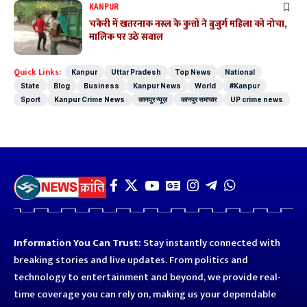
KANPUR
चकेरी में खतरनाक नस्ल के कुत्तों ने बुजुर्ग महिला को नोचा,
मालिक पर उठे सवाल
Quick Links:
Kanpur
Uttar Pradesh
Top News
National
State
Blog
Business
Kanpur News
World
#Kanpur
Sport
Kanpur Crime News
कानपुर न्यूज़
कानपुर समाचार
UP crime news
Information You Can Trust:
Stay instantly connected with
breaking stories and live updates. From politics and
technology to entertainment and beyond, we provide real-
time coverage you can rely on, making us your dependable