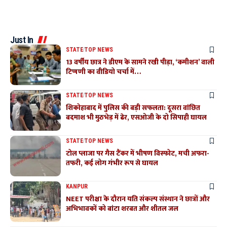
Just In
STATE
TOP NEWS
13 वर्षीय छात्र ने डीएम के सामने रखी पीड़ा, ‘कमीशन’ वाली
टिप्पणी का वीडियो चर्चा में…
STATE
TOP NEWS
शिकोहाबाद में पुलिस की बड़ी सफलता: दूसरा वांछित
बदमाश भी मुठभेड़ में ढेर, एसओजी के दो सिपाही घायल
STATE
TOP NEWS
टोल प्लाजा पर गैस टैंकर में भीषण विस्फोट, मची अफरा-
तफरी, कई लोग गंभीर रूप से घायल
KANPUR
NEET परीक्षा के दौरान यति संकल्प संस्थान ने छात्रों और
अभिभावकों को बांटा शरबत और शीतल जल