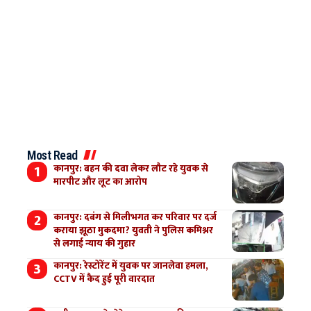
Most Read
कानपुर: बहन की दवा लेकर लौट रहे युवक से
मारपीट और लूट का आरोप
कानपुर: दबंग से मिलीभगत कर परिवार पर दर्ज
कराया झूठा मुकदमा? युवती ने पुलिस कमिश्नर
से लगाई न्याय की गुहार
कानपुर: रेस्टोरेंट में युवक पर जानलेवा हमला,
CCTV में कैद हुई पूरी वारदात